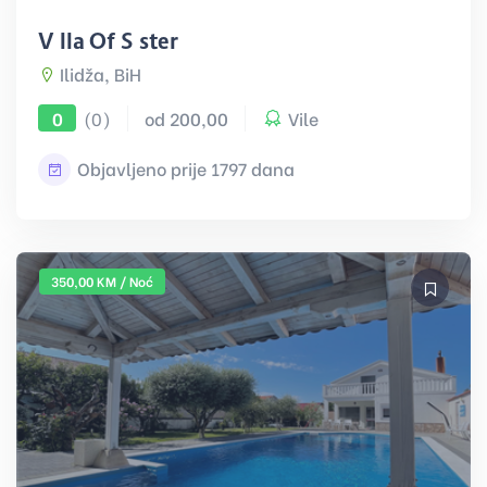
Villa Of Sister
Ilidža, BiH
(0)
od 200,00
Vile
0
Objavljeno prije 1797 dana
350,00 KM / Noć