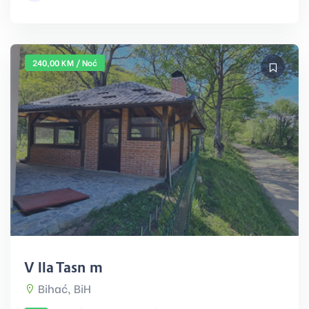
240,00 KM / Noć
Villa Tasnim
Bihać, BiH