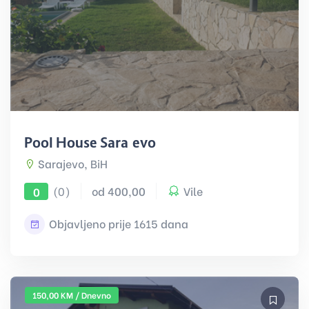
Pool House Sarajevo
Sarajevo, BiH
(0)
od 400,00
Vile
0
Objavljeno prije 1615 dana
150,00 KM / Dnevno