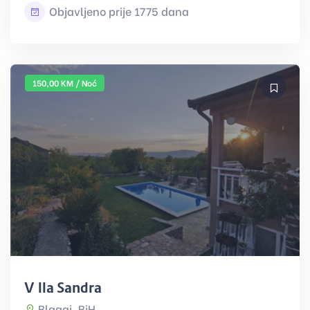
Objavljeno prije 1775 dana
150,00 KM / Noć
Villa Sandra
Blagaj, BiH