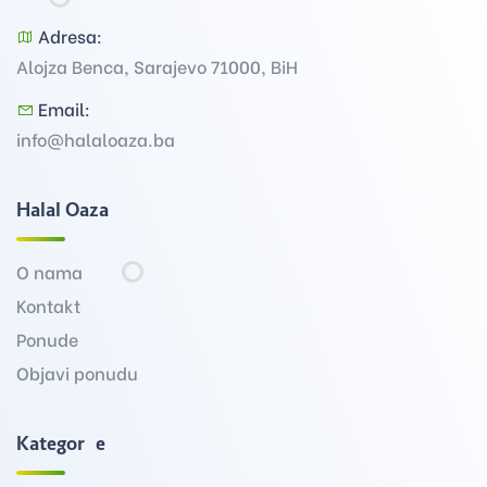
Adresa:
Alojza Benca, Sarajevo 71000, BiH
Email:
info@halaloaza.ba
Halal Oaza
O nama
Kontakt
Ponude
Objavi ponudu
Kategorije