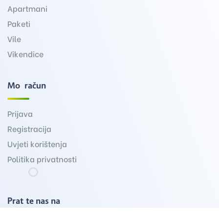
Apartmani
Paketi
Vile
Vikendice
Moj račun
Prijava
Registracija
Uvjeti korištenja
Politika privatnosti
Pratite nas na