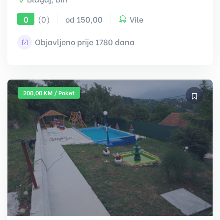
(0)
od 150,00
Vile
0
Objavljeno prije 1780 dana
200,00 KM / Paket