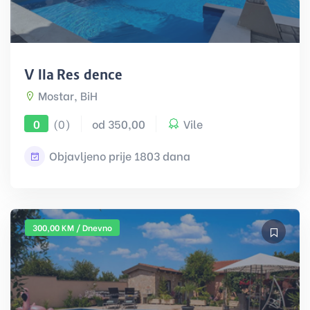
Villa Residence
Mostar, BiH
(0)
od 350,00
Vile
0
Objavljeno prije 1803 dana
300,00 KM / Dnevno