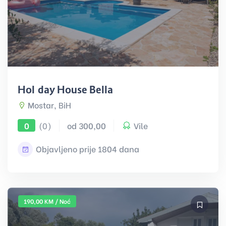
Holiday House Bella
Mostar, BiH
(0)
od 300,00
Vile
0
Objavljeno prije 1804 dana
190,00 KM / Noć