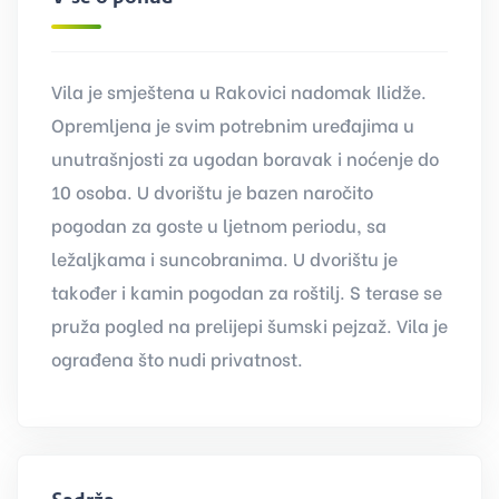
Vila je smještena u Rakovici nadomak Ilidže.
Opremljena je svim potrebnim uređajima u
unutrašnjosti za ugodan boravak i noćenje do
10 osoba. U dvorištu je bazen naročito
pogodan za goste u ljetnom periodu, sa
ležaljkama i suncobranima. U dvorištu je
također i kamin pogodan za roštilj. S terase se
pruža pogled na prelijepi šumski pejzaž. Vila je
ograđena što nudi privatnost.