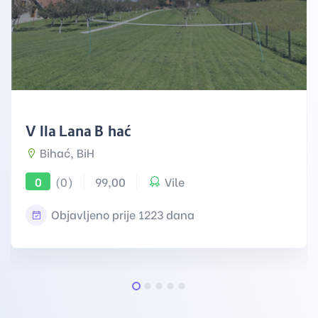
Villa Lana Bihać
Bihać, BiH
(0)
99,00
Vile
0
Objavljeno prije 1223 dana