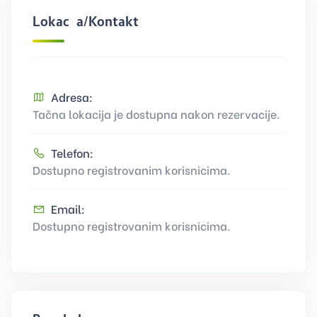
Lokacija/Kontakt
Adresa:
Tačna lokacija je dostupna nakon rezervacije.
Telefon:
Dostupno registrovanim korisnicima.
Email:
Dostupno registrovanim korisnicima.