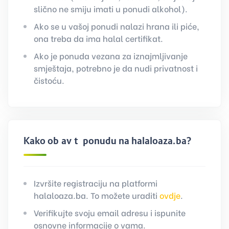
slično ne smiju imati u ponudi alkohol).
Ako se u vašoj ponudi nalazi hrana ili piće,
ona treba da ima halal certifikat.
Ako je ponuda vezana za iznajmljivanje
smještaja, potrebno je da nudi privatnost i
čistoću.
Kako objaviti ponudu na halaloaza.ba?
Izvršite registraciju na platformi
halaloaza.ba. To možete uraditi
ovdje
.
Verifikujte svoju email adresu i ispunite
osnovne informacije o vama.