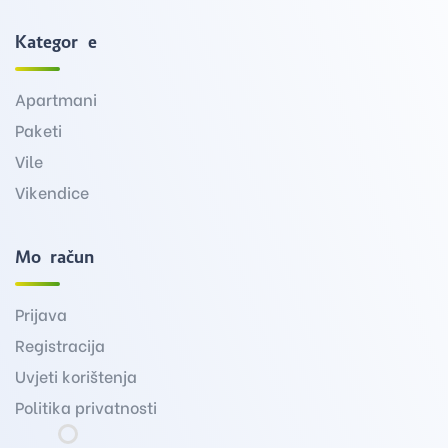
Kategorije
Apartmani
Paketi
Vile
Vikendice
Moj račun
Prijava
Registracija
Uvjeti korištenja
Politika privatnosti