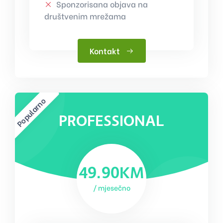
Sponzorisana objava na
društvenim mrežama
Kontakt
Popularno
PROFESSIONAL
49.90KM
/ mjesečno