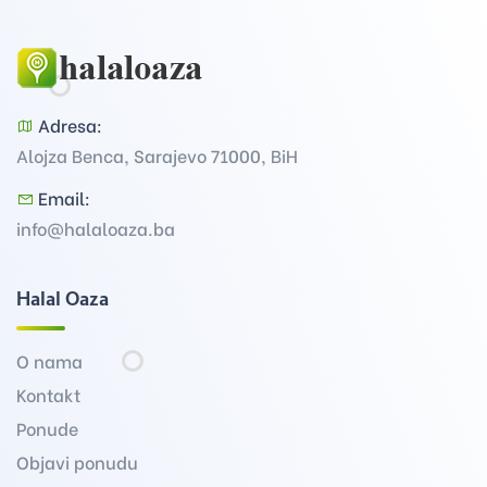
Adresa:
Alojza Benca, Sarajevo 71000, BiH
Email:
info@halaloaza.ba
Halal Oaza
O nama
Kontakt
Ponude
Objavi ponudu