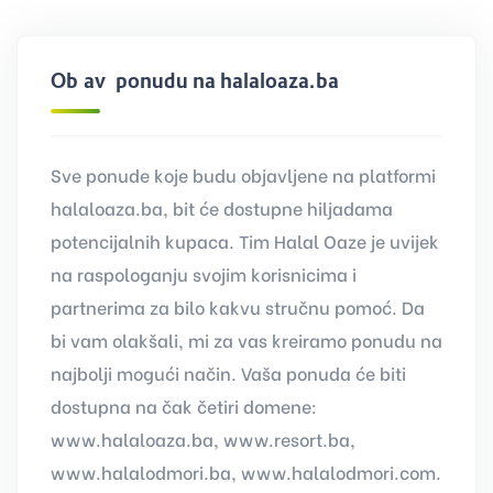
Objavi ponudu na halaloaza.ba
Sve ponude koje budu objavljene na platformi
halaloaza.ba, bit će dostupne hiljadama
potencijalnih kupaca. Tim Halal Oaze je uvijek
na raspologanju svojim korisnicima i
partnerima za bilo kakvu stručnu pomoć. Da
bi vam olakšali, mi za vas kreiramo ponudu na
najbolji mogući način. Vaša ponuda će biti
dostupna na čak četiri domene:
www.halaloaza.ba, www.resort.ba,
www.halalodmori.ba, www.halalodmori.com.