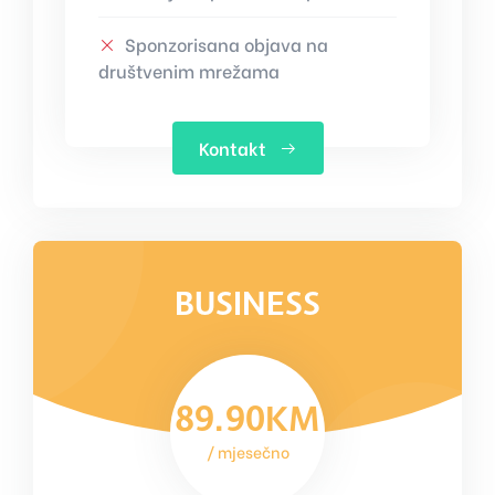
Sponzorisana objava na
društvenim mrežama
Kontakt
BUSINESS
89.90KM
/ mjesečno