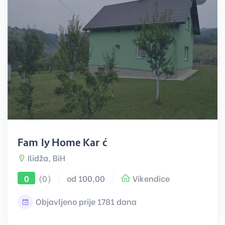
Family Home Karić
Ilidža, BiH
(0)
od 100,00
Vikendice
0
Objavljeno prije 1781 dana