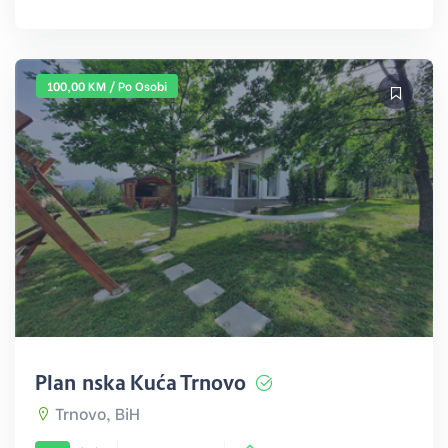
100,00 KM / Po Osobi
Planinska Kuća Trnovo
Trnovo, BiH