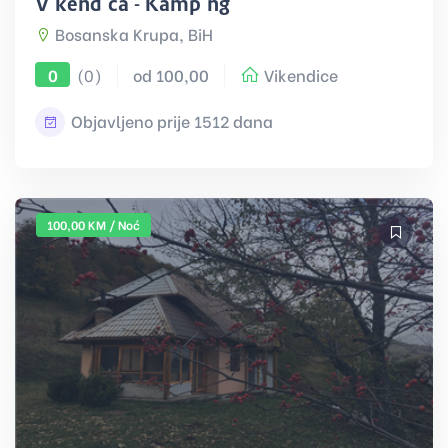
Vikendica - Kamping
Bosanska Krupa, BiH
(0)
od 100,00
Vikendice
0
Objavljeno prije 1512 dana
100,00 KM / Noć