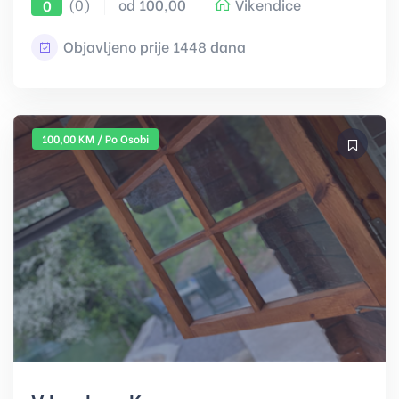
(0)
od 100,00
Vikendice
0
Objavljeno prije 1448 dana
100,00 KM / Po Osobi