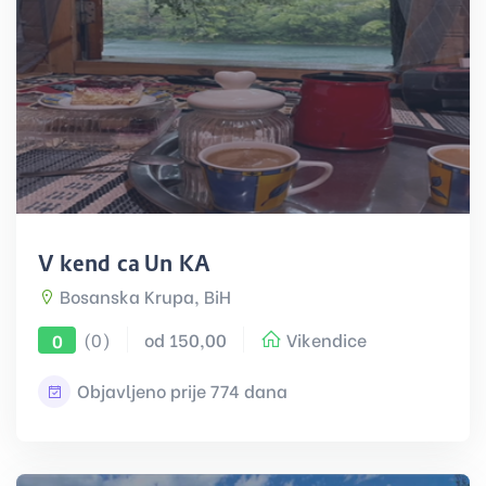
Vikendica UniKA
Bosanska Krupa, BiH
(0)
od 150,00
Vikendice
0
Objavljeno prije 774 dana