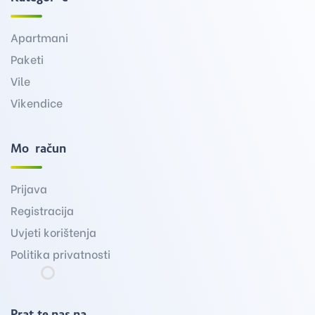
Apartmani
Paketi
Vile
Vikendice
Moj račun
Prijava
Registracija
Uvjeti korištenja
Politika privatnosti
Pratite nas na