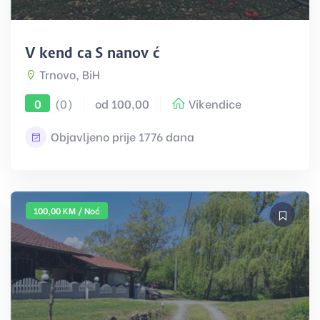
Vikendica Sinanovići
Trnovo, BiH
(0)
od 100,00
Vikendice
0
Objavljeno prije 1776 dana
100,00 KM / Noć