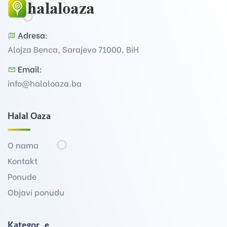
Adresa:
Alojza Benca, Sarajevo 71000, BiH
Email:
info@halaloaza.ba
Halal Oaza
O nama
Kontakt
Ponude
Objavi ponudu
Kategorije