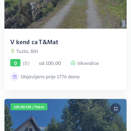
Vikendica T&Mat
Tuzla, BiH
(0)
od 100,00
Vikendice
0
Objavljeno prije 1776 dana
100,00 KM / Paket