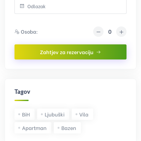
Osoba:
Zahtjev za rezervaciju
Tagovi
BiH
Ljubuški
Vila
Apartman
Bazen