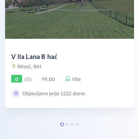
Villa Lana Bihać
Bihać, BiH
(0)
99,00
Vile
0
Objavljeno prije 1222 dana