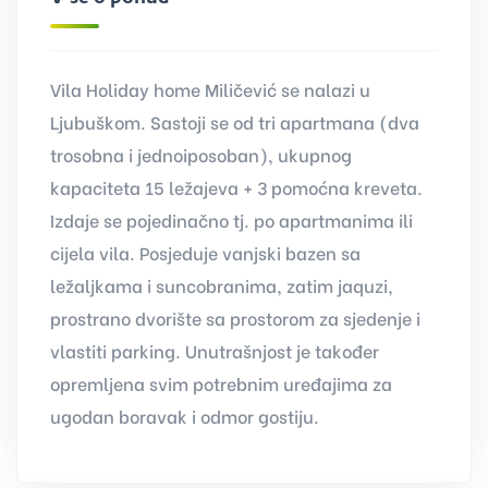
Vila Holiday home Miličević se nalazi u
Ljubuškom. Sastoji se od tri apartmana (dva
trosobna i jednoiposoban), ukupnog
kapaciteta 15 ležajeva + 3 pomoćna kreveta.
Izdaje se pojedinačno tj. po apartmanima ili
cijela vila. Posjeduje vanjski bazen sa
ležaljkama i suncobranima, zatim jaquzi,
prostrano dvorište sa prostorom za sjedenje i
vlastiti parking. Unutrašnjost je također
opremljena svim potrebnim uređajima za
ugodan boravak i odmor gostiju.