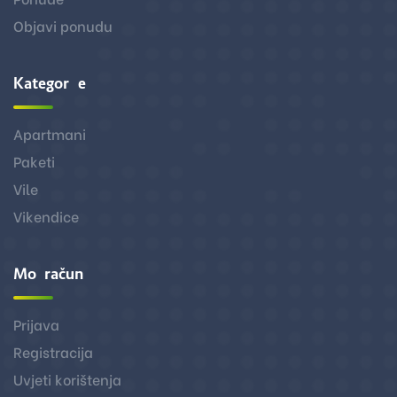
Objavi ponudu
Kategorije
Apartmani
Paketi
Vile
Vikendice
Moj račun
Prijava
Registracija
Uvjeti korištenja