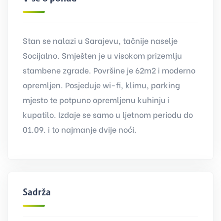
Stan se nalazi u Sarajevu, tačnije naselje
Socijalno. Smješten je u visokom prizemlju
stambene zgrade. Površine je 62m2 i moderno
opremljen. Posjeduje wi-fi, klimu, parking
mjesto te potpuno opremljenu kuhinju i
kupatilo. Izdaje se samo u ljetnom periodu do
01.09. i to najmanje dvije noći.
Sadržaj