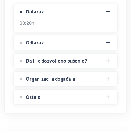
Dolazak
08:20h
Odlazak
Da li je dozvoljeno pušenje?
Organizacija događaja
Ostalo