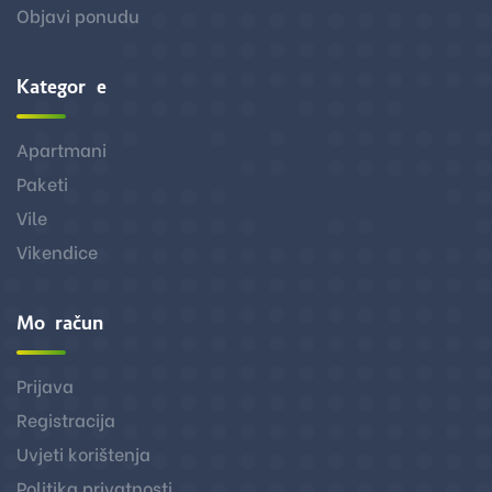
Objavi ponudu
Kategorije
Apartmani
Paketi
Vile
Vikendice
Moj račun
Prijava
Registracija
Uvjeti korištenja
Politika privatnosti