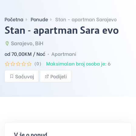
Početna
Ponude
Stan - apartman Sarajevo
Stan - apartman Sarajevo
Sarajevo, BiH
od 70,00
KM / Noć
Apartmani
Maksimalan broj osoba je:
6
(0)
Sačuvaj
Podijeli
Više o ponudi