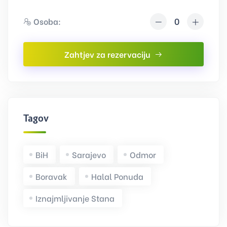
Osoba:
Zahtjev za rezervaciju
Tagovi
BiH
Sarajevo
Odmor
Boravak
Halal Ponuda
Iznajmljivanje Stana