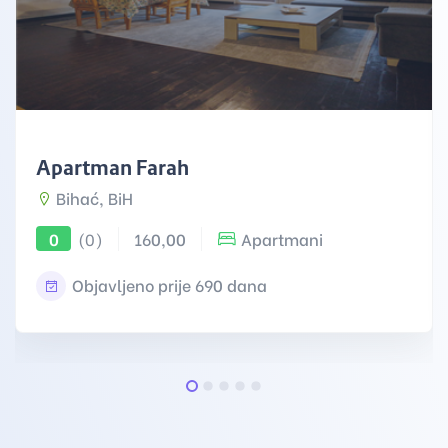
Apartman Farah
Bihać, BiH
(0)
160,00
Apartmani
0
Objavljeno prije 690 dana