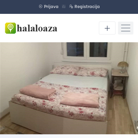
Prijava
ili
Registracija