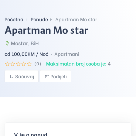
Početna
Ponude
Apartman Mo star
Apartman Mo star
Mostar, BiH
od 100,00
KM / Noć
Apartmani
Maksimalan broj osoba je:
4
(0)
Sačuvaj
Podijeli
Više o ponudi