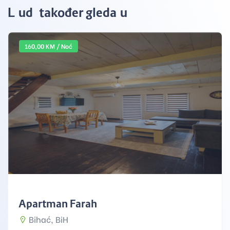
Ljudi također gledaju
160,00 KM / Noć
Apartman Farah
Bihać, BiH