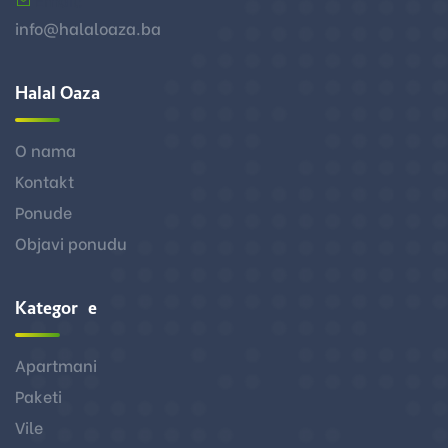
info@halaloaza.ba
Halal Oaza
O nama
Kontakt
Ponude
Objavi ponudu
Kategorije
Apartmani
Paketi
Vile