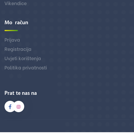
Vikendice
Moj račun
Prijava
Registracija
Uvjeti korištenja
Politika privatnosti
Pratite nas na