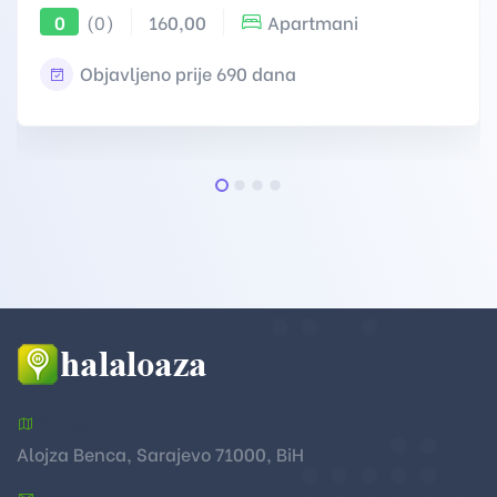
(0)
160,00
Apartmani
0
Objavljeno prije 690 dana
Adresa:
Alojza Benca, Sarajevo 71000, BiH
Email: