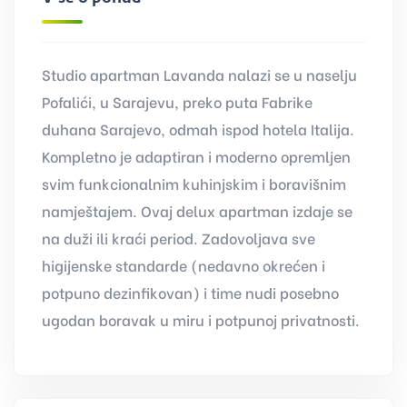
Studio apartman Lavanda nalazi se u naselju
Pofalići, u Sarajevu, preko puta Fabrike
duhana Sarajevo, odmah ispod hotela Italija.
Kompletno je adaptiran i moderno opremljen
svim funkcionalnim kuhinjskim i boravišnim
namještajem. Ovaj delux apartman izdaje se
na duži ili kraći period. Zadovoljava sve
higijenske standarde (nedavno okrećen i
potpuno dezinfikovan) i time nudi posebno
ugodan boravak u miru i potpunoj privatnosti.