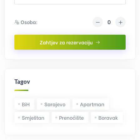
Osoba:
Zahtjev za rezervaciju
Tagovi
BiH
Sarajevo
Apartman
Smještan
Prenoćište
Boravak