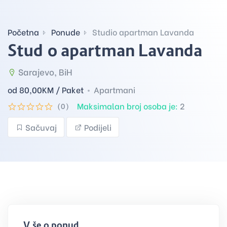
Početna
Ponude
Studio apartman Lavanda
Studio apartman Lavanda
Sarajevo, BiH
od 80,00
KM / Paket
Apartmani
Maksimalan broj osoba je:
2
(0)
Sačuvaj
Podijeli
Više o ponudi