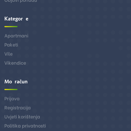
Kategorije
Apartmani
Paketi
Vile
Vikendice
Moj račun
Prijava
Registracija
Uvjeti korištenja
Politika privatnosti