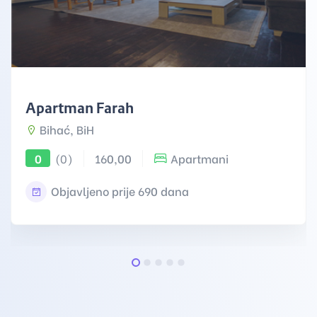
Apartman Farah
Bihać, BiH
(0)
160,00
Apartmani
0
Objavljeno prije 690 dana