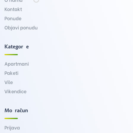
Kontakt
Ponude
Objavi ponudu
Kategorije
Apartmani
Paketi
Vile
Vikendice
Moj račun
Prijava