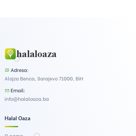
Adresa:
Alojza Benca, Sarajevo 71000, BiH
Email:
info@halaloaza.ba
Halal Oaza
O nama