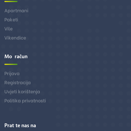
Apartmani
Paketi
Vile
Vikendice
Moj račun
Prijava
Registracija
Uvjeti korištenja
Politika privatnosti
Pratite nas na