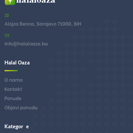
Adresa:
Alojza Benca, Sarajevo 71000, BiH
Email:
info@halaloaza.ba
Halal Oaza
O nama
Kontakt
Ponude
Objavi ponudu
Kategorije