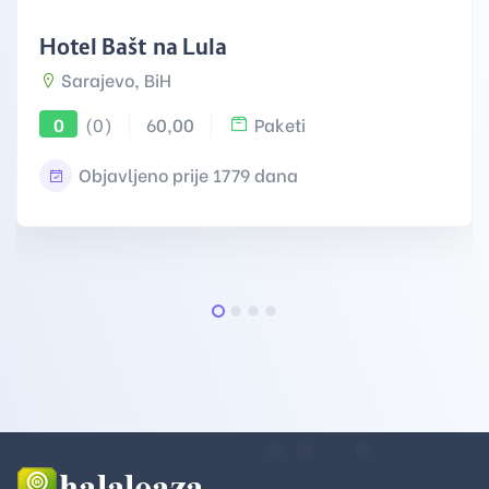
Hotel Baština Lula
Sarajevo, BiH
(0)
60,00
Paketi
0
Objavljeno prije 1779 dana