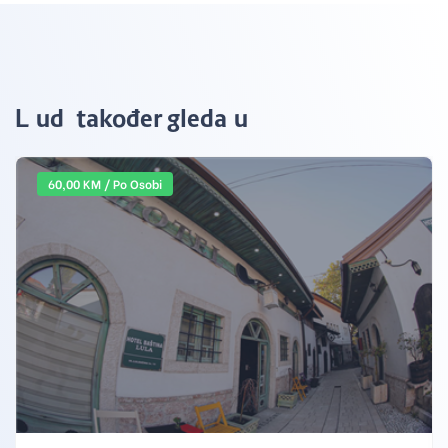
Ljudi također gledaju
60,00 KM / Po Osobi