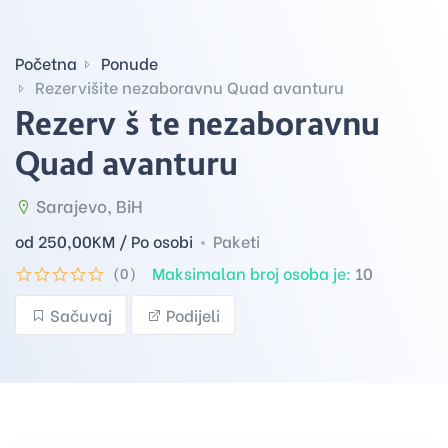
Početna
Ponude
Rezervišite nezaboravnu Quad avanturu
Rezervišite nezaboravnu
Quad avanturu
Sarajevo, BiH
od 250,00
KM / Po osobi
Paketi
Maksimalan broj osoba je:
10
(0)
Sačuvaj
Podijeli