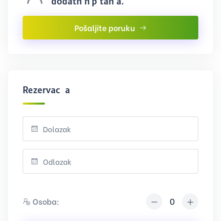
dodatnih pitanja.
Pošaljite poruku
Rezervacija
Osoba: