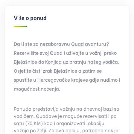
Više o ponudi
Da li ste za nezaboravnu Quad avanturu?
Rezervišite svoj Quad i uživajte u vožnji preko
Bjelašnice do Konjica uz pratnju našeg vodiča.
Osjetite čisti zrak Bjelašnice a zatim se
spustite u Hercegovačke krajeve gdje nudimo i
mogućnost noćenja.
Ponuda predstavlja vožnju na dnevnoj bazi sa
vodičem. Quadove je moguće rezervisati i po
satu (70 KM) kao i organizovati lokaciju
vožnje po želji. Za ovo opciju, potrebno nas je