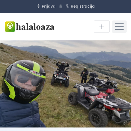
Prijava
ili
Registracija