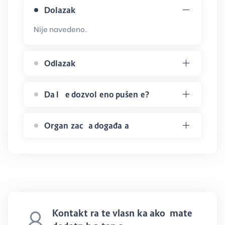
Dolazak
Nije navedeno.
Odlazak
Da li je dozvoljeno pušenje?
Organizacija događaja
Kontaktirajte vlasnika ako imate